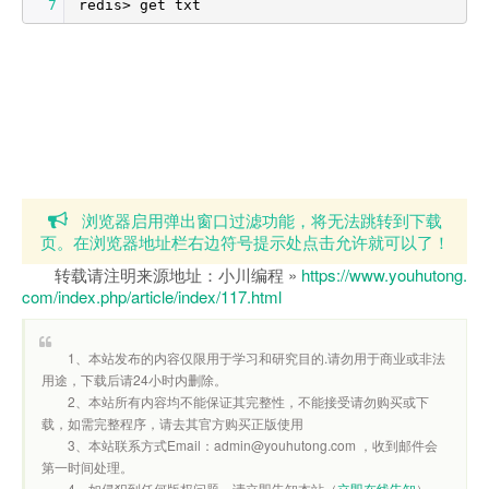
7
redis> get txt
浏览器启用弹出窗口过滤功能，将无法跳转到下载
页。在浏览器地址栏右边符号提示处点击允许就可以了！
转载请注明来源地址：小川编程 »
https://www.youhutong.
com/index.php/article/index/117.html
1、本站发布的内容仅限用于学习和研究目的.请勿用于商业或非法
用途，下载后请24小时内删除。
2、本站所有内容均不能保证其完整性，不能接受请勿购买或下
载，如需完整程序，请去其官方购买正版使用
3、本站联系方式Email：admin@youhutong.com ，收到邮件会
第一时间处理。
4、如侵犯到任何版权问题，请立即告知本站（
立即在线告知
），