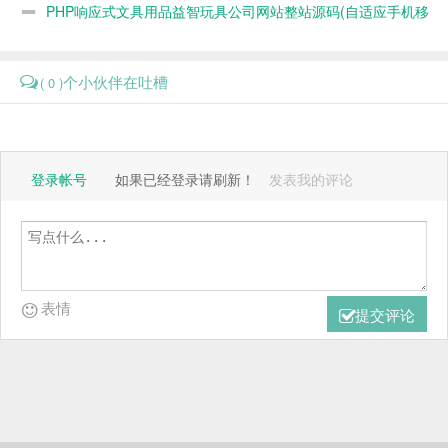
PHP响应式文具用品益智玩具公司网站整站源码(自适应手机移
动端) eyoucms内核
个小伙伴在吐槽
( 0 )
登录帐号
如果已经登录请刷新！
发表我的评论
表情
提交评论