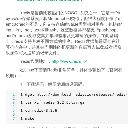
redis是当前比较热门的NOSQL系统之一，它是一个k
ey-value存储系统。和Memcached类似，但很大程度补偿了m
emcached的不足，它支持存储的value类型相对更多，包括str
ing、list、set、zset和hash。这些数据类型都支持push/pop、
add/remove及取交集并集和差集及更丰富的操作。在此基础
上，redis支持各种不同方式的排序。Redis数据都是缓存在计
算机内存中，并且会周期性的把更新的数据写入磁盘或者把修
改操作写入追加的记录文件。
redis官网地址：
http://www.redis.io/
在Linux下安装Redis非常简单，具体步骤如下（官网有
说明）：
1、下载源码，解压缩后编译源码。
1
$ wget http://download.redis.io/releases/redis-
2
3
$ tar xzf redis-3.2.6.tar.gz
4
5
$ cd redis-3.2.6
6
7
$ make